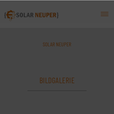
SOLAR NEUPER
BILDGALERIE