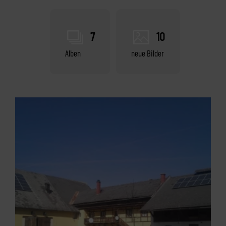
7
10
Alben
neue Bilder